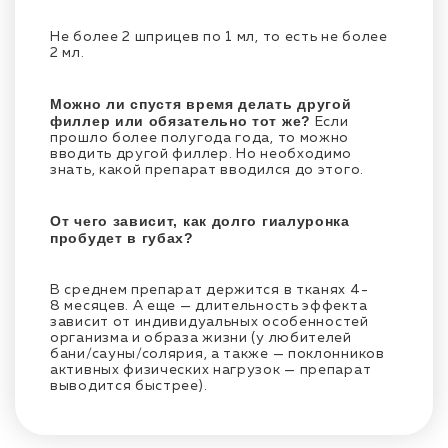
Не более 2 шприцев по 1 мл, то есть не более
2 мл.
Можно ли спустя время делать другой
филлер или обязательно тот же?
Если
прошло более полугода года, то можно
вводить другой филлер. Но необходимо
знать, какой препарат вводился до этого.
От чего зависит, как долго гиалуронка
пробудет в губах?
В среднем препарат держится в тканях 4-
8 месяцев. А еще — длительность эффекта
зависит от индивидуальных особенностей
организма и образа жизни (у любителей
бани/сауны/солярия, а также — поклонников
активных физических нагрузок — препарат
выводится быстрее).