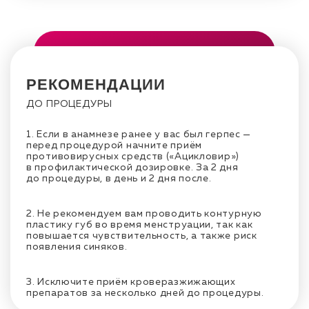
РЕКОМЕНДАЦИИ
ДО ПРОЦЕДУРЫ
1. Если в анамнезе ранее у вас был герпес —
перед процедурой начните приём
противовирусных средств («Ацикловир»)
в профилактической дозировке. За 2 дня
до процедуры, в день и 2 дня после.
2. Не рекомендуем вам проводить контурную
пластику губ во время менструации, так как
повышается чувствительность, а также риск
появления синяков.
3. Исключите приём кроверазжижающих
препаратов за несколько дней до процедуры.