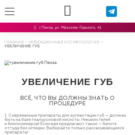
г.Пенза, ул. Максима-Горького, 41
ГЛАВНАЯ
ИНЪЕКЦИОННАЯ КОСМЕТОЛОГИЯ
УВЕЛИЧЕНИЕ ГУБ
УВЕЛИЧЕНИЕ ГУБ
ВСЁ, ЧТО ВЫ ДОЛЖНЫ ЗНАТЬ О
ПРОЦЕДУРЕ
1. Современные препараты для аугментации губ — должны
быть на базе гиалуроновой кислоты. Никаких гелей
и биополимеров! Если вам предлагают такое — бегите
оттуда без оглядки. Выбирайте только рассасывающиеся
препараты!